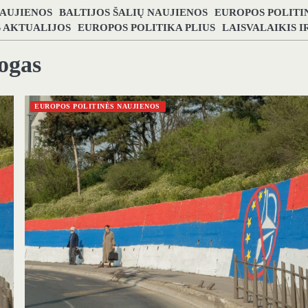
NAUJIENOS
BALTIJOS ŠALIŲ NAUJIENOS
EUROPOS POLITI
S AKTUALIJOS
EUROPOS POLITIKA PLIUS
LAISVALAIKIS 
ogas
EUROPOS POLITINĖS NAUJIENOS