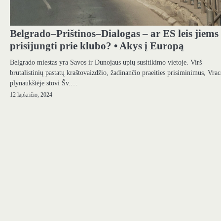
Belgrado–Prištinos–Dialogas – ar ES leis jiems
prisijungti prie klubo? • Akys į Europą
Belgrado miestas yra Savos ir Dunojaus upių susitikimo vietoje. Virš
brutalistinių pastatų kraštovaizdžio, žadinančio praeities prisiminimus, Vrac
plynaukštėje stovi Šv.…
12 lapkričio, 2024