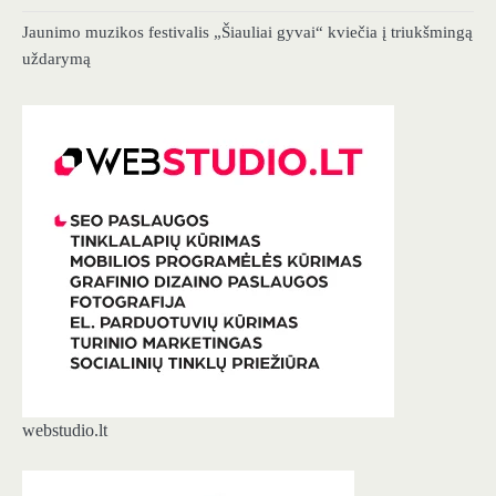
Jaunimo muzikos festivalis „Šiauliai gyvai“ kviečia į triukšmingą
uždarymą
webstudio.lt