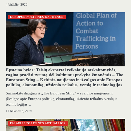
4 birželio, 2026
EUROPOS POLITINĖS NAUJIENOS
Epsteino bylos: Teisių ekspertai reikalauja atskaitomybės,
ragina pradėti tyrimą dėl kaltinimų prekyba žmonėmis – The
European Sting – Kritinės naujienos ir įžvalgos apie Europos
politiką, ekonomiką, užsienio reikalus, verslą ir technologijas
Sužinokite daugiau iš „The European Sting“ – svarbios naujienos ir
įžvalgos apie Europos politiką, ekonomiką, užsienio reikalus, verslą ir
technologijas…
17 balandžio, 2026
PASAULI0 POLITINĖS AKTUALIJOS