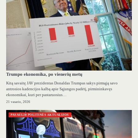
Trumpo ekonomika, po vienerių metų
Kitą savaitę JAV prezidentas Donaldas Trumpas sakys pirmąją savo
antrosios kadencijos kalbą apie Sąjungos padėtį, pirmininkavęs
ekonomikai, kuri per pastaruosius…
21 vasario, 2026
PASAULI0 POLITINĖS AKTUALIJOS