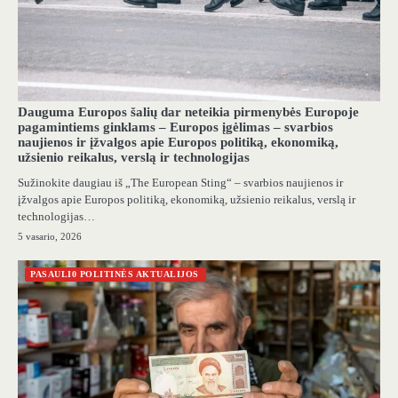
Dauguma Europos šalių dar neteikia pirmenybės Europoje
pagamintiems ginklams – Europos įgėlimas – svarbios
naujienos ir įžvalgos apie Europos politiką, ekonomiką,
užsienio reikalus, verslą ir technologijas
Sužinokite daugiau iš „The European Sting“ – svarbios naujienos ir
įžvalgos apie Europos politiką, ekonomiką, užsienio reikalus, verslą ir
technologijas…
5 vasario, 2026
PASAULI0 POLITINĖS AKTUALIJOS