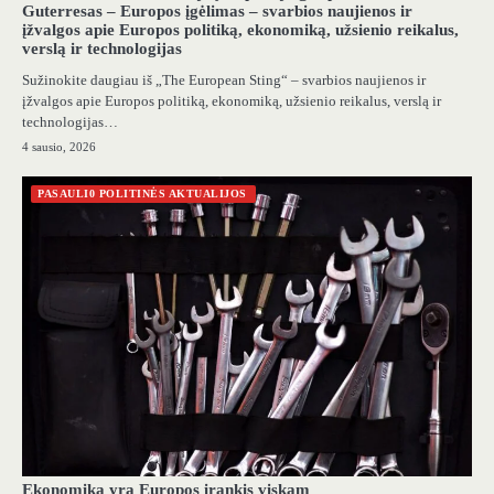
Guterresas – Europos įgėlimas – svarbios naujienos ir
įžvalgos apie Europos politiką, ekonomiką, užsienio reikalus,
verslą ir technologijas
Sužinokite daugiau iš „The European Sting“ – svarbios naujienos ir
įžvalgos apie Europos politiką, ekonomiką, užsienio reikalus, verslą ir
technologijas…
4 sausio, 2026
PASAULI0 POLITINĖS AKTUALIJOS
Ekonomika yra Europos įrankis viskam