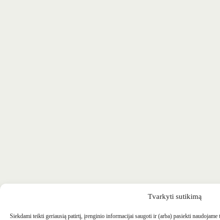
Tvarkyti sutikimą
Siekdami teikti geriausią patirtį, įrenginio informacijai saugoti ir (arba) pasiekti naudojame