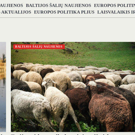
NAUJIENOS
BALTIJOS ŠALIŲ NAUJIENOS
EUROPOS POLITI
S AKTUALIJOS
EUROPOS POLITIKA PLIUS
LAISVALAIKIS 
BALTIJOS ŠALIŲ NAUJIENOS