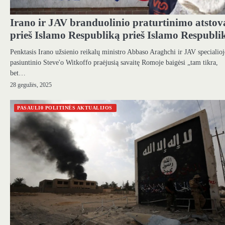
Irano ir JAV branduolinio praturtinimo atstov
prieš Islamo Respubliką prieš Islamo Respubli
Penktasis Irano užsienio reikalų ministro Abbaso Araghchi ir JAV specialio
pasiuntinio Steve'o Witkoffo praėjusią savaitę Romoje baigėsi „tam tikra,
bet…
28 gegužės, 2025
PASAULI0 POLITINĖS AKTUALIJOS