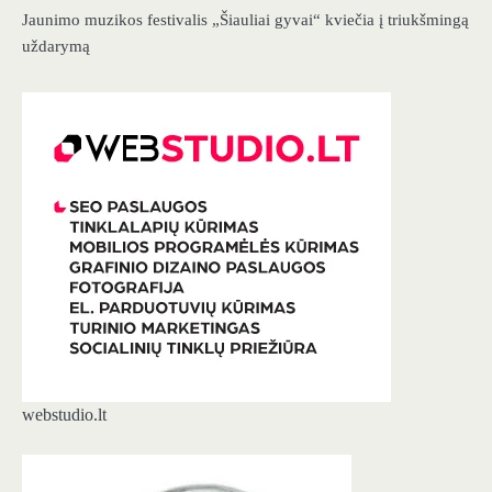
Jaunimo muzikos festivalis „Šiauliai gyvai“ kviečia į triukšmingą
uždarymą
webstudio.lt