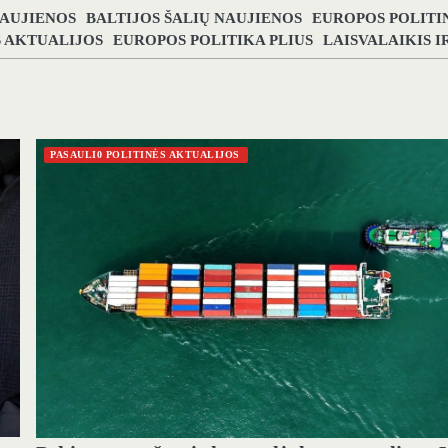
NAUJIENOS
BALTIJOS ŠALIŲ NAUJIENOS
EUROPOS POLITI
S AKTUALIJOS
EUROPOS POLITIKA PLIUS
LAISVALAIKIS 
PASAULI0 POLITINĖS AKTUALIJOS