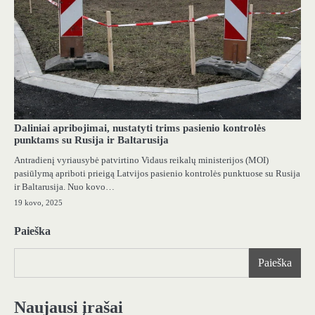
Daliniai apribojimai, nustatyti trims pasienio kontrolės
punktams su Rusija ir Baltarusija
Antradienį vyriausybė patvirtino Vidaus reikalų ministerijos (MOI)
pasiūlymą apriboti prieigą Latvijos pasienio kontrolės punktuose su Rusija
ir Baltarusija. Nuo kovo…
19 kovo, 2025
Paieška
Paieška
Naujausi įrašai