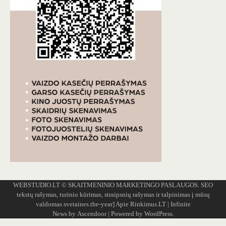
WEBSTUDIO.LT
© SKAITMENINIO MARKETINGO PASLAUGOS. SEO
tekstų rašymas, turinio kūrimas, straipsnių rašymas ir talpinimas į mūsų
valdomas svetaines.the-year]
Apie Rinkimus.LT
| Infinite
News by
Ascendoor
| Powered by
WordPress
.