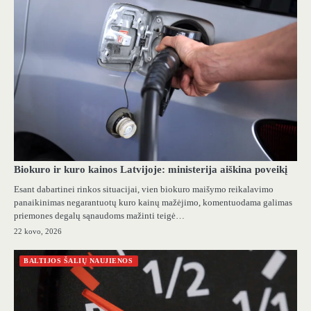
Biokuro ir kuro kainos Latvijoje: ministerija aiškina poveikį
Esant dabartinei rinkos situacijai, vien biokuro maišymo reikalavimo
panaikinimas negarantuotų kuro kainų mažėjimo, komentuodama galimas
priemones degalų sąnaudoms mažinti teigė…
22 kovo, 2026
BALTIJOS ŠALIŲ NAUJIENOS