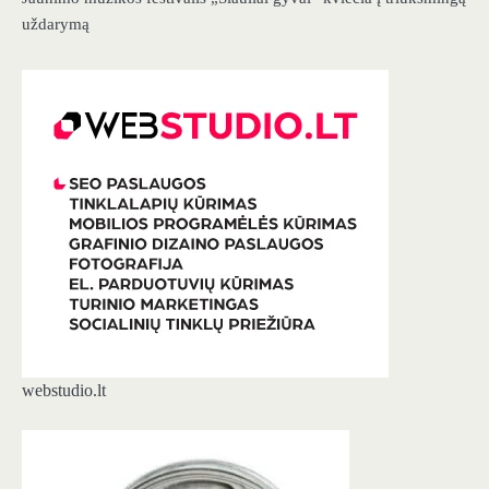
uždarymą
webstudio.lt