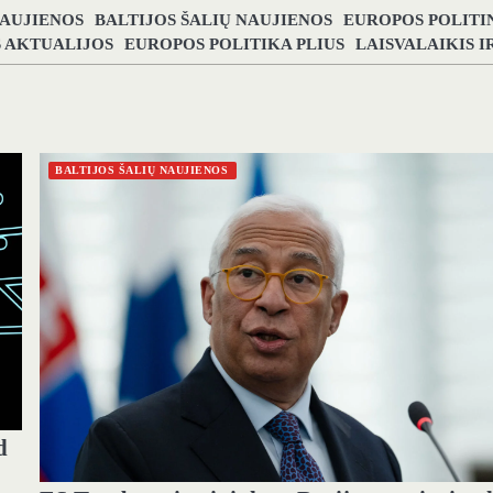
NAUJIENOS
BALTIJOS ŠALIŲ NAUJIENOS
EUROPOS POLITI
S AKTUALIJOS
EUROPOS POLITIKA PLIUS
LAISVALAIKIS 
BALTIJOS ŠALIŲ NAUJIENOS
d