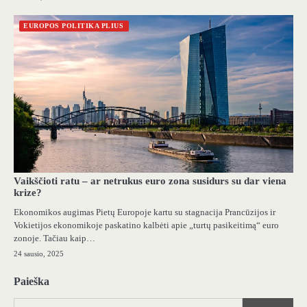
EUROPOS POLITIKA PLIUS
Vaikščioti ratu – ar netrukus euro zona susidurs su dar viena
krize?
Ekonomikos augimas Pietų Europoje kartu su stagnacija Prancūzijos ir
Vokietijos ekonomikoje paskatino kalbėti apie „turtų pasikeitimą“ euro
zonoje. Tačiau kaip…
24 sausio, 2025
Paieška