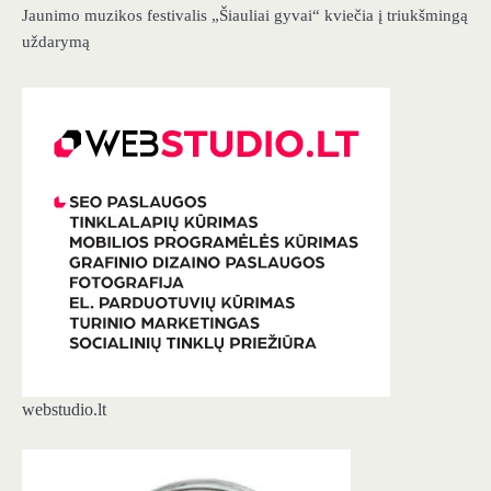
Jaunimo muzikos festivalis „Šiauliai gyvai“ kviečia į triukšmingą
uždarymą
webstudio.lt