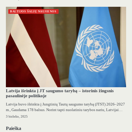
BALTIJOS ŠALIŲ NAUJIENOS
Latvija išrinkta į JT saugumo tarybą – istorinis žingsnis
pasaulinėje politikoje
Latvija buvo išrinkta į Jungtinių Tautų saugumo tarybą (JTST) 2026–2027
m., Gaudama 178 balsus. Norint tapti nuolatiniu tarybos nariu, Latvijai…
3 birželio, 2025
Paieška