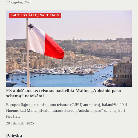
12 gegužės, 2026
BALTIJOS ŠALIŲ NAUJIENOS
ES aukščiausias teismas paskelbia Maltos „Auksinio paso
schemą“ neteisėtai
Europos Sąjungos teisingumo teismas (CJEU) antradienį, balandžio 29 d.,
Nuėmė, kad Malta privalo nutraukti savo „Auksinio paso“ schemą, kuri
leidžia…
29 balandžio, 2025
Paieška