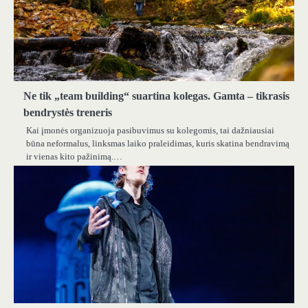
Ne tik „team building“ suartina kolegas. Gamta – tikrasis
bendrystės treneris
Kai įmonės organizuoja pasibuvimus su kolegomis, tai dažniausiai
būna neformalus, linksmas laiko praleidimas, kuris skatina bendravimą
ir vienas kito pažinimą.…