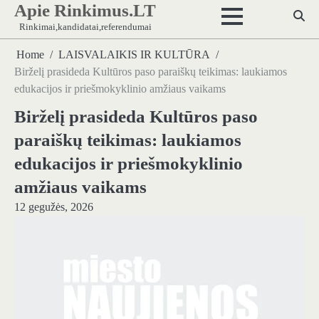
Apie Rinkimus.LT
Skip
to
Rinkimai,kandidatai,referendumai
content
Home
LAISVALAIKIS IR KULTŪRA
Birželį prasideda Kultūros paso paraiškų teikimas: laukiamos
edukacijos ir priešmokyklinio amžiaus vaikams
Birželį prasideda Kultūros paso
paraiškų teikimas: laukiamos
edukacijos ir priešmokyklinio
amžiaus vaikams
12 gegužės, 2026