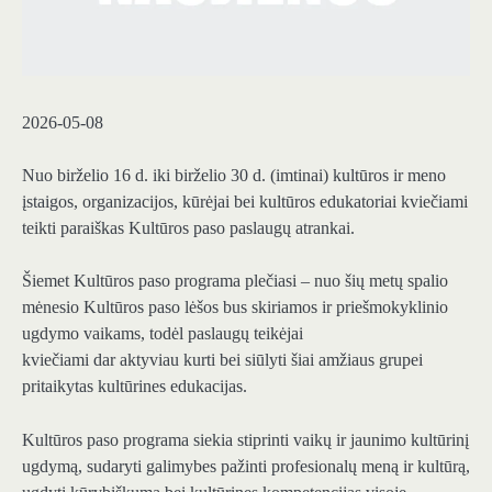
2026-05-08
Nuo birželio 16 d. iki birželio 30 d. (imtinai) kultūros ir meno
įstaigos, organizacijos, kūrėjai bei kultūros edukatoriai kviečiami
teikti paraiškas Kultūros paso paslaugų atrankai.
Šiemet Kultūros paso programa plečiasi – nuo šių metų spalio
mėnesio Kultūros paso lėšos bus skiriamos ir priešmokyklinio
ugdymo vaikams, todėl paslaugų teikėjai
kviečiami dar aktyviau kurti bei siūlyti šiai amžiaus grupei
pritaikytas kultūrines edukacijas.
Kultūros paso programa siekia stiprinti vaikų ir jaunimo kultūrinį
ugdymą, sudaryti galimybes pažinti profesionalų meną ir kultūrą,