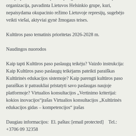
organizacija, pavadinta Lietuvos Helsinkio grupe, kuri,
nepaisydama okupacinio režimo Lietuvoje represijų, sugebėjo
veikti viešai, aktyviai gynė žmogaus teises.
Kultūros paso tematinis prioritetas 2026-2028 m.
Naudingos nuorodos
Kaip tapti Kultūros paso paslaugų teikėju? Vaizdo instrukcija:
Kaip Kultūros paso paslaugų teikėjams pateikti paraiškas
Kultūrinės edukacijos sistemoje? Kaip parengti kultūros paso
paraiškas ir patraukliai pristatyti savo paslaugas naujoje
platformoje? Virtualios konsultacijos „Vertinimo kriterijai:
kokios inovacijos“įrašas Virtualios konsultacijos „Kultūrinės
edukacijos gidas – kompetencijos“ įrašas
Daugiau informacijos: El. paštas: [email protected] Tel.:
+3706 09 32358