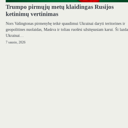
Trumpo pirmųjų metų klaidingas Rusijos
ketinimų vertinimas
Nors Vašingtonas pirmenybę teikė spaudimui Ukrainai daryti teritorines ir
geopolitines nuolaidas, Maskva ir toliau ruošėsi užsitęsusiam karui. Ši lazda
Ukrainai…
7 sausio, 2026