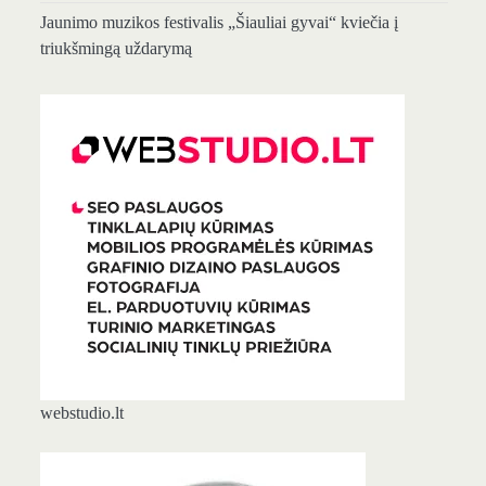
Jaunimo muzikos festivalis „Šiauliai gyvai“ kviečia į
triukšmingą uždarymą
webstudio.lt