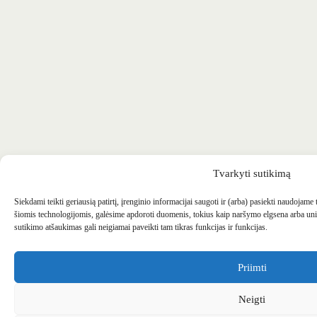
Tvarkyti sutikimą
Siekdami teikti geriausią patirtį, įrenginio informacijai saugoti ir (arba) pasiekti naudojame
šiomis technologijomis, galėsime apdoroti duomenis, tokius kaip naršymo elgsena arba uni
sutikimo atšaukimas gali neigiamai paveikti tam tikras funkcijas ir funkcijas.
Priimti
Neigti