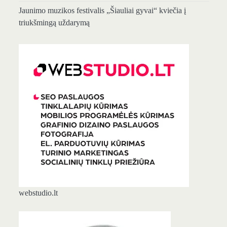
Jaunimo muzikos festivalis „Šiauliai gyvai“ kviečia į
triukšmingą uždarymą
webstudio.lt