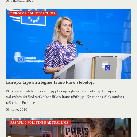
30 balandžio, 2026
EUROPOS POLITIKA PLIUS
Europa tapo strategine Irano karo stebėtoja
Nepaisant didelių investicijų į Persijos įlankos stabilumą, Europos
valstybės iki šiol veikė konflikto Irane užribyje. Kristianas Aleksandras
rašo, kad Europos…
30 kovo, 2026
PASAULI0 POLITINĖS AKTUALIJOS