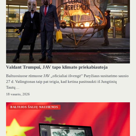
Valdant Trumpui, JAV tapo klimato priekabiautoja
Baltuosiuose rūmuose JAV „oficialiai išvengė“ Paryžiaus susitarimo sausio
27 d. Vašingtonas taip pat teigia, kad ketina pasitraukti iš Jungtinių
Tautų…
18 vasario, 2026
BALTIJOS ŠALIŲ NAUJIENOS