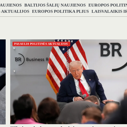
NAUJIENOS
BALTIJOS ŠALIŲ NAUJIENOS
EUROPOS POLITI
S AKTUALIJOS
EUROPOS POLITIKA PLIUS
LAISVALAIKIS 
PASAULI0 POLITINĖS AKTUALIJOS