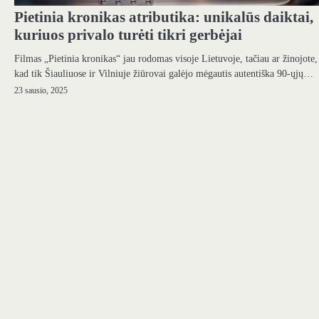
Pietinia kronikas atributika: unikalūs daiktai,
kuriuos privalo turėti tikri gerbėjai
Filmas „Pietinia kronikas“ jau rodomas visoje Lietuvoje, tačiau ar žinojote,
kad tik Šiauliuose ir Vilniuje žiūrovai galėjo mėgautis autentiška 90-ųjų…
23 sausio, 2025