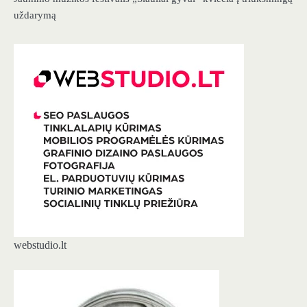
uždarymą
webstudio.lt