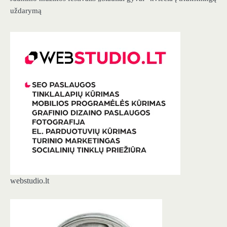
uždarymą
webstudio.lt