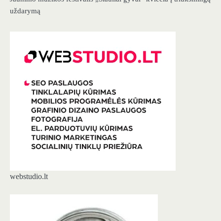
uždarymą
webstudio.lt