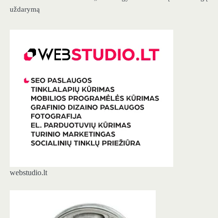
uždarymą
webstudio.lt