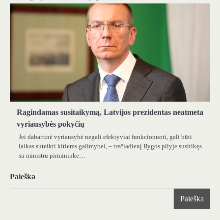
Ragindamas susitaikymą, Latvijos prezidentas neatmeta
vyriausybės pokyčių
Jei dabartinė vyriausybė negali efektyviai funkcionuoti, gali būti
laikas suteikti kitiems galimybei, – trečiadienį Rygos pilyje susitikęs
su ministru pirmininke…
Paieška
Paieška