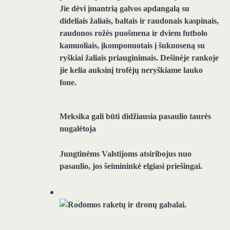
Meksika gali būti didžiausia pasaulio taurės
nugalėtoja
Jungtinėms Valstijoms atsiribojus nuo
pasaulio, jos šeimininkė elgiasi priešingai.