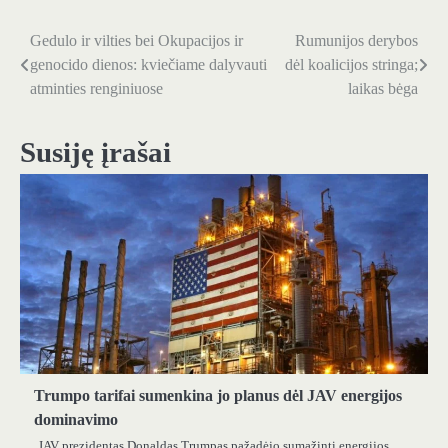
Gedulo ir vilties bei Okupacijos ir
Rumunijos derybos
Navigacija
genocido dienos: kviečiame dalyvauti
dėl koalicijos stringa;
tarp
atminties renginiuose
laikas bėga
įrašų
Susiję įrašai
Trumpo tarifai sumenkina jo planus dėl JAV energijos
dominavimo
JAV prezidentas Donaldas Trumpas pažadėjo sumažinti energijos