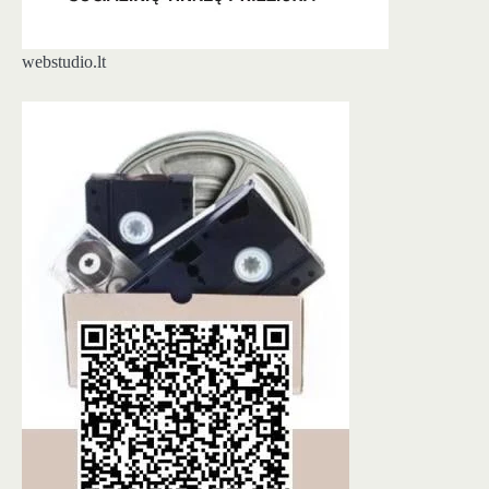
webstudio.lt