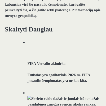
kabančius virš šio pasaulio čempionato, kurį galite
perskaityti čia, o čia galite sekti platesnę FP informaciją apie
turnyro geopolitiką.
Skaityti Daugiau
FIFA Versalio akimirka
Futbolas yra egalitarinis. 2026 m. FIFA
pasaulio čempionatas yra ne kas kita.