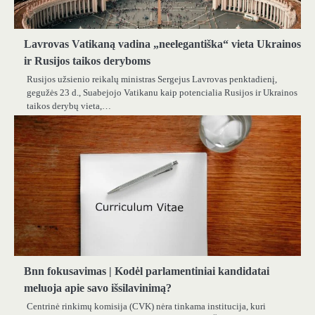
Lavrovas Vatikaną vadina „neelegantiška“ vieta Ukrainos
ir Rusijos taikos deryboms
Rusijos užsienio reikalų ministras Sergejus Lavrovas penktadienį,
gegužės 23 d., Suabejojo ​​Vatikanu kaip potencialia Rusijos ir Ukrainos
taikos derybų vieta,…
Bnn fokusavimas | Kodėl parlamentiniai kandidatai
meluoja apie savo išsilavinimą?
Centrinė rinkimų komisija (CVK) nėra tinkama institucija, kuri