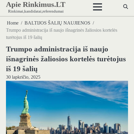
Apie Rinkimus.LT
Skip
to
Rinkimai,kandidatai,referendumai
content
Home
BALTIJOS ŠALIŲ NAUJIENOS
Trumpo administracija iš naujo išnagrinės žaliosios kortelės
turėtojus iš 19 šalių
Trumpo administracija iš naujo
išnagrinės žaliosios kortelės turėtojus
iš 19 šalių
30 lapkričio, 2025