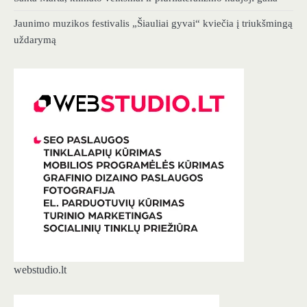
Jaunimo muzikos festivalis „Šiauliai gyvai“ kviečia į triukšmingą
uždarymą
webstudio.lt