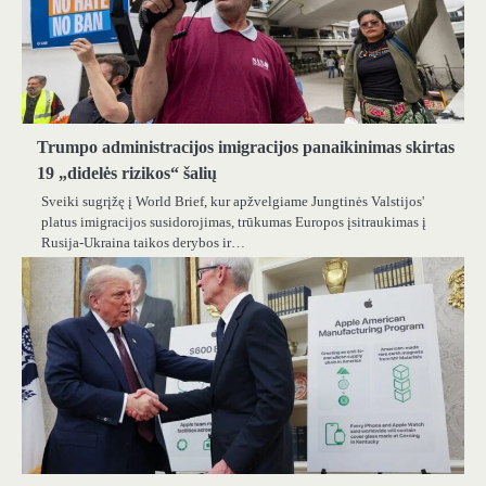
Trumpo administracijos imigracijos panaikinimas skirtas
19 „didelės rizikos“ šalių
Sveiki sugrįžę į World Brief, kur apžvelgiame Jungtinės Valstijos'
platus imigracijos susidorojimas, trūkumas Europos įsitraukimas į
Rusija-Ukraina taikos derybos ir…