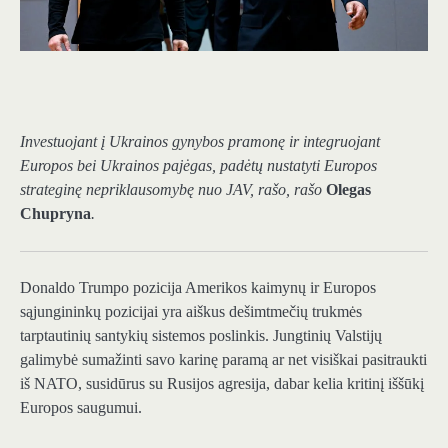
Investuojant į Ukrainos gynybos pramonę ir integruojant
Europos bei Ukrainos pajėgas, padėtų nustatyti Europos
strateginę nepriklausomybę nuo JAV, rašo, rašo
Olegas
Chupryna
.
Donaldo Trumpo pozicija Amerikos kaimynų ir Europos
sąjungininkų pozicijai yra aiškus dešimtmečių trukmės
tarptautinių santykių sistemos poslinkis. Jungtinių Valstijų
galimybė sumažinti savo karinę paramą ar net visiškai pasitraukti
iš NATO, susidūrus su Rusijos agresija, dabar kelia kritinį iššūkį
Europos saugumui.