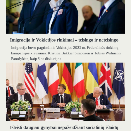
Imigracija ir Vokietijos rinkimai – teisingo ir neteisingo
Imigracija buvo pagrindinis Vokietijos 2025 m. Federalinės rinkimų
kampanijos klausimas. Kristina Bakkær Simonsen ir Tobias Widmann
Parodykite, kaip šios diskusijos…
Išleisti daugiau gynybai nepažeidžiant socialinių išlaidų –