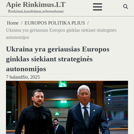
Apie Rinkimus.LT
Skip
to
Rinkimai,kandidatai,referendumai
content
Home
EUROPOS POLITIKA PLIUS
Ukraina yra geriausias Europos ginklas siekiant strateginės
autonomijos
Ukraina yra geriausias Europos
ginklas siekiant strateginės
autonomijos
7 balandžio, 2025