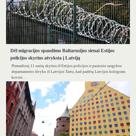
Dėl migracijos spaudimo Baltarusijos sienai Estijos
policijos skyrius atvyksta į Latviją
Pirmadienį 11 narių skyrius iš Estijos policijos ir pasienio sargybos
departamento išvyko iš Latvijos Tartu, kad padėtų Latvijos kolegoms
kovoti…