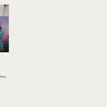
ankas,