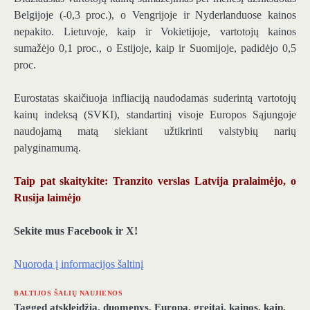
Belgijoje (-0,3 proc.), o Vengrijoje ir Nyderlanduose kainos
nepakito. Lietuvoje, kaip ir Vokietijoje, vartotojų kainos
sumažėjo 0,1 proc., o Estijoje, kaip ir Suomijoje, padidėjo 0,5
proc.
Eurostatas skaičiuoja infliaciją naudodamas suderintą vartotojų
kainų indeksą (SVKI), standartinį visoje Europos Sąjungoje
naudojamą matą siekiant užtikrinti valstybių narių
palyginamumą.
Taip pat skaitykite: Tranzito verslas Latvija pralaimėjo, o
Rusija laimėjo
Sekite mus Facebook ir X!
Nuoroda į informacijos šaltinį
BALTIJOS ŠALIŲ NAUJIENOS
Tagged
atskleidžia
,
duomenys
,
Europą
,
greitai
,
kainos
,
kaip
,