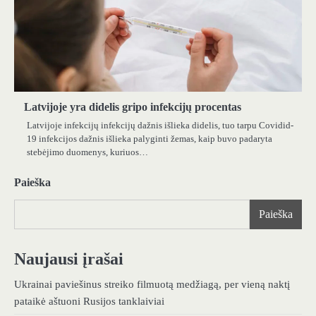
Latvijoje yra didelis gripo infekcijų procentas
Latvijoje infekcijų infekcijų dažnis išlieka didelis, tuo tarpu Covidid-
19 infekcijos dažnis išlieka palyginti žemas, kaip buvo padaryta
stebėjimo duomenys, kuriuos…
Paieška
Paieška
Naujausi įrašai
Ukrainai paviešinus streiko filmuotą medžiagą, per vieną naktį
pataikė aštuoni Rusijos tanklaiviai