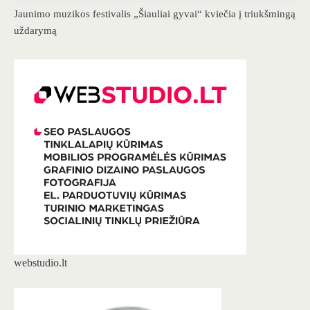
Jaunimo muzikos festivalis „Šiauliai gyvai“ kviečia į triukšmingą
uždarymą
webstudio.lt