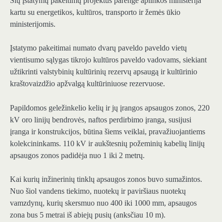
Šių įstatymų pakeitimų projektus parengė aplinkos ministerija
kartu su energetikos, kultūros, transporto ir žemės ūkio
ministerijomis.
Įstatymo pakeitimai numato dvarų paveldo paveldo vietų
vientisumo sąlygas tikrojo kultūros paveldo vadovams, siekiant
užtikrinti valstybinių kultūrinių rezervų apsaugą ir kultūrinio
kraštovaizdžio apžvalgą kultūriniuose rezervuose.
Papildomos geležinkelio kelių ir jų įrangos apsaugos zonos, 220
kV oro linijų bendrovės, naftos perdirbimo įranga, susijusi
įranga ir konstrukcijos, būtina šiems veiklai, pravažiuojantiems
kolekcininkams. 110 kV ir aukštesnių požeminių kabelių linijų
apsaugos zonos padidėja nuo 1 iki 2 metrų.
Kai kurių inžinerinių tinklų apsaugos zonos buvo sumažintos.
Nuo šiol vandens tiekimo, nuotekų ir paviršiaus nuotekų
vamzdynų, kurių skersmuo nuo 400 iki 1000 mm, apsaugos
zona bus 5 metrai iš abiejų pusių (anksčiau 10 m).