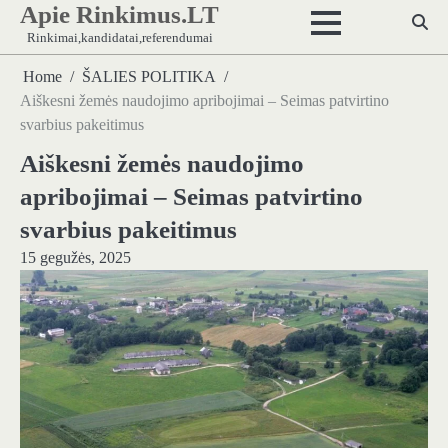
Apie Rinkimus.LT
Skip
to
Rinkimai,kandidatai,referendumai
content
Home
ŠALIES POLITIKA
Aiškesni žemės naudojimo apribojimai – Seimas patvirtino
svarbius pakeitimus
Aiškesni žemės naudojimo
apribojimai – Seimas patvirtino
svarbius pakeitimus
15 gegužės, 2025