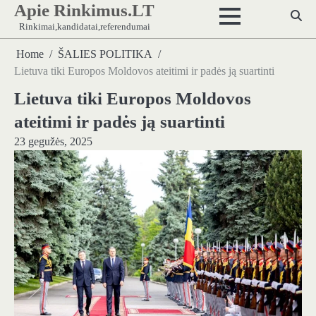
Apie Rinkimus.LT
Skip
to
Rinkimai,kandidatai,referendumai
content
Home
ŠALIES POLITIKA
Lietuva tiki Europos Moldovos ateitimi ir padės ją suartinti
Lietuva tiki Europos Moldovos
ateitimi ir padės ją suartinti
23 gegužės, 2025