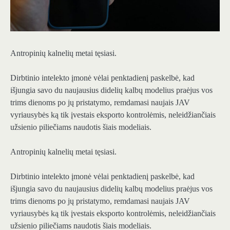
Antropinių kalnelių metai tęsiasi.
Dirbtinio intelekto įmonė vėlai penktadienį paskelbė, kad
išjungia savo du naujausius didelių kalbų modelius praėjus vos
trims dienoms po jų pristatymo, remdamasi naujais JAV
vyriausybės ką tik įvestais eksporto kontrolėmis, neleidžiančiais
užsienio piliečiams naudotis šiais modeliais.
Antropinių kalnelių metai tęsiasi.
Dirbtinio intelekto įmonė vėlai penktadienį paskelbė, kad
išjungia savo du naujausius didelių kalbų modelius praėjus vos
trims dienoms po jų pristatymo, remdamasi naujais JAV
vyriausybės ką tik įvestais eksporto kontrolėmis, neleidžiančiais
užsienio piliečiams naudotis šiais modeliais.