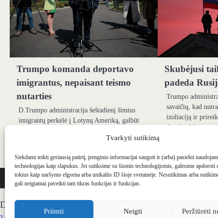
Trumpo komanda deportavo
Skubėjusi ta
imigrantus, nepaisant teismo
padeda Rusijo
nutarties
Trumpo administrac
savaičių, kad nutr
D.Trumpo administracija šeštadienį šimtus
izoliaciją ir prire
imigrantų perkėlė į Lotynų Ameriką, galbūt
derybų dėl…
paneigdama teismo nutartį, draudžiamą
Tvarkyti sutikimą
deportacijai. Nors Baltųjų rūmų pareigūnai
neigia…
Siekdami teikti geriausią patirtį, įrenginio informacijai saugoti ir (arba) pasiekti naudoja
technologijas kaip slapukus. Jei sutiksime su šiomis technologijomis, galėsime apdoroti
WEBSTUDIO.LT
© SKAITMENINIO MARKETINGO PASLAUGOS. SEO tekstų r
tokius kaip naršymo elgsena arba unikalūs ID šioje svetainėje. Nesutikimas arba sutiki
gali neigiamai paveikti tam tikras funkcijas ir funkcijas.
Draugai: -
Marketingo agentūra
-
Teisinės konsultacijos
-
S
Priimti
Neigti
Peržiūrėti n