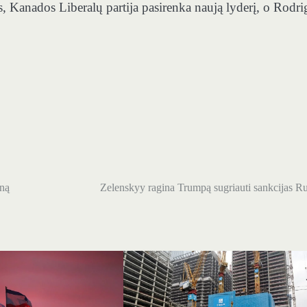
, Kanados Liberalų partija pasirenka naują lyderį, o Rodri
ną
Zelenskyy ragina Trumpą sugriauti sankcijas Ru