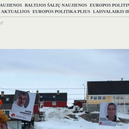
NAUJIENOS
BALTIJOS ŠALIŲ NAUJIENOS
EUROPOS POLITI
S AKTUALIJOS
EUROPOS POLITIKA PLIUS
LAISVALAIKIS 
e?