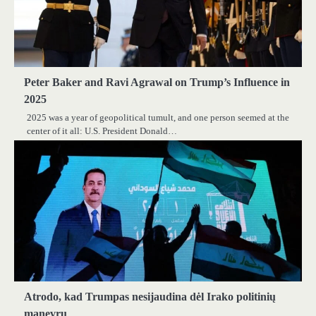
Peter Baker and Ravi Agrawal on Trump’s Influence in
2025
2025 was a year of geopolitical tumult, and one person seemed at the
center of it all: U.S. President Donald…
Atrodo, kad Trumpas nesijaudina dėl Irako politinių
manevrų