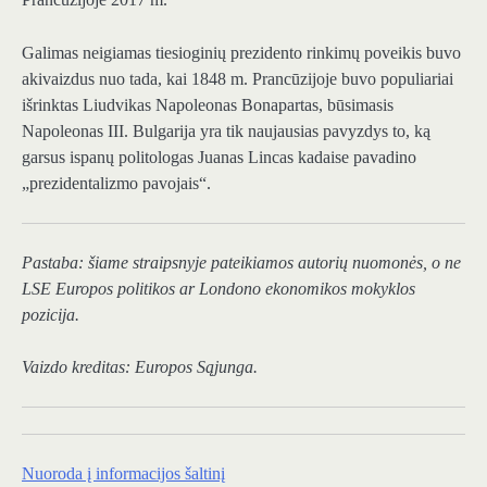
Galimas neigiamas tiesioginių prezidento rinkimų poveikis buvo
akivaizdus nuo tada, kai 1848 m. Prancūzijoje buvo populiariai
išrinktas Liudvikas Napoleonas Bonapartas, būsimasis
Napoleonas III. Bulgarija yra tik naujausias pavyzdys to, ką
garsus ispanų politologas Juanas Lincas kadaise pavadino
„prezidentalizmo pavojais“.
Pastaba: šiame straipsnyje pateikiamos autorių nuomonės, o ne
LSE Europos politikos ar Londono ekonomikos mokyklos
pozicija.
Vaizdo kreditas: Europos Sąjunga.
Nuoroda į informacijos šaltinį