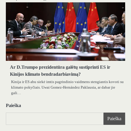
Ar D.Trumpo prezidentūra galėtų sustiprinti ES ir
Kinijos klimato bendradarbiavimą?
Kinija ir ES abu siekė imtis pagrindinio vaidmens stengiantis kovoti su
klimato pokyčiais. Uwai Gomez-Hernández Paklausia, ar dabar jie
gali…
Paieška
Paieška