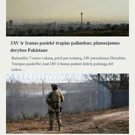
JAV ir Iranas pasiekė trapias paliaubas; planuojamos
derybos Pakistane
Balandžio 7-osios vakarą, prieš pat terminą, JAV prezidentas Donaldas
Trumpas paskelbė, kad JAV ir Iranas padarė didelę pažangą dėl
taikos…