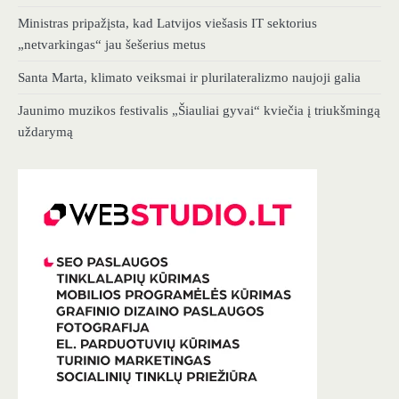
Ministras pripažįsta, kad Latvijos viešasis IT sektorius
„netvarkingas“ jau šešerius metus
Santa Marta, klimato veiksmai ir plurilateralizmo naujoji galia
Jaunimo muzikos festivalis „Šiauliai gyvai“ kviečia į triukšmingą
uždarymą