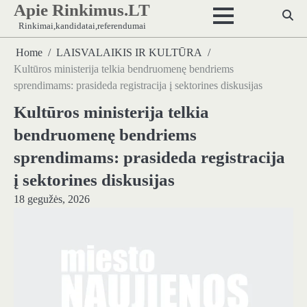
Apie Rinkimus.LT
Skip
to
Rinkimai,kandidatai,referendumai
content
Home
LAISVALAIKIS IR KULTŪRA
Kultūros ministerija telkia bendruomenę bendriems
sprendimams: prasideda registracija į sektorines diskusijas
Kultūros ministerija telkia
bendruomenę bendriems
sprendimams: prasideda registracija
į sektorines diskusijas
18 gegužės, 2026