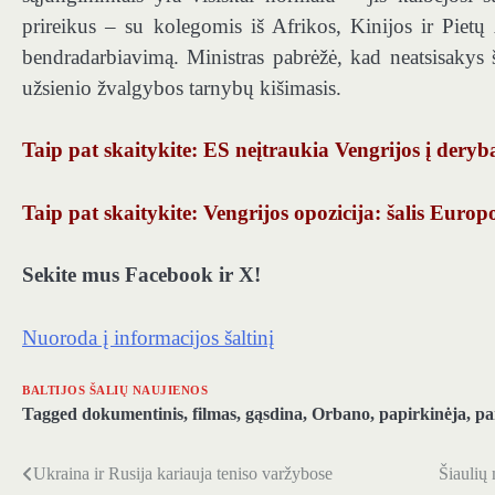
prireikus – su kolegomis iš Afrikos, Kinijos ir Pietų A
bendradarbiavimą. Ministras pabrėžė, kad neatsisakys š
užsienio žvalgybos tarnybų kišimasis.
Taip pat skaitykite: ES neįtraukia Vengrijos į dery
Taip pat skaitykite: Vengrijos opozicija: šalis Europ
Sekite mus Facebook ir X!
Nuoroda į informacijos šaltinį
BALTIJOS ŠALIŲ NAUJIENOS
Tagged
dokumentinis
,
filmas
,
gąsdina
,
Orbano
,
papirkinėja
,
pa
Ukraina ir Rusija kariauja teniso varžybose
Šiaulių 
Navigacija