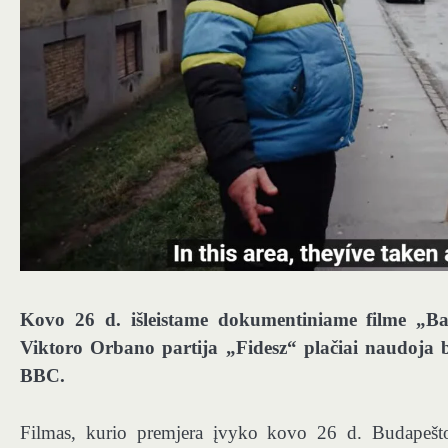
Kovo 26 d. išleistame dokumentiniame filme „Ba
Viktoro Orbano partija „Fidesz“ plačiai naudoja 
BBC.
Filmas, kurio premjera įvyko kovo 26 d. Budapešto 