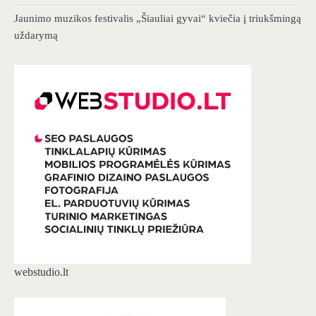
Jaunimo muzikos festivalis „Šiauliai gyvai“ kviečia į triukšmingą
uždarymą
webstudio.lt