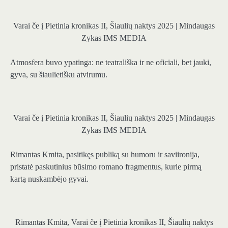
Varai če į Pietinia kronikas II, Šiaulių naktys 2025 | Mindaugas
Zykas IMS MEDIA
Atmosfera buvo ypatinga: ne teatrališka ir ne oficiali, bet jauki,
gyva, su šiaulietišku atvirumu.
Varai če į Pietinia kronikas II, Šiaulių naktys 2025 | Mindaugas
Zykas IMS MEDIA
Rimantas Kmita, pasitikęs publiką su humoru ir saviironija,
pristatė paskutinius būsimo romano fragmentus, kurie pirmą
kartą nuskambėjo gyvai.
Rimantas Kmita, Varai če į Pietinia kronikas II, Šiaulių naktys