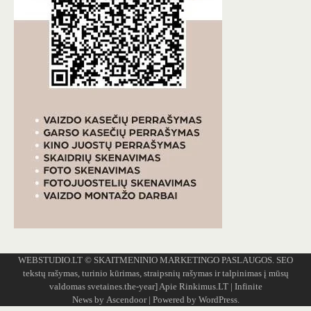
WEBSTUDIO.LT
© SKAITMENINIO MARKETINGO PASLAUGOS. SEO
tekstų rašymas, turinio kūrimas, straipsnių rašymas ir talpinimas į mūsų
valdomas svetaines.the-year]
Apie Rinkimus.LT
| Infinite
News by
Ascendoor
| Powered by
WordPress
.