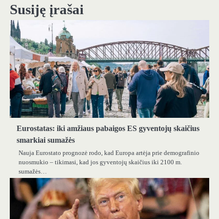
Susiję įrašai
Eurostatas: iki amžiaus pabaigos ES gyventojų skaičius
smarkiai sumažės
Nauja Eurostato prognozė rodo, kad Europa artėja prie demografinio
nuosmukio – tikimasi, kad jos gyventojų skaičius iki 2100 m.
sumažės…