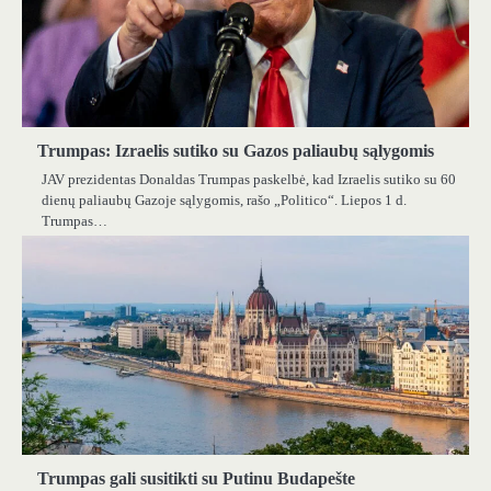
Trumpas: Izraelis sutiko su Gazos paliaubų sąlygomis
JAV prezidentas Donaldas Trumpas paskelbė, kad Izraelis sutiko su 60
dienų paliaubų Gazoje sąlygomis, rašo „Politico“. Liepos 1 d.
Trumpas…
Trumpas gali susitikti su Putinu Budapešte