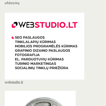
uždarymą
webstudio.lt