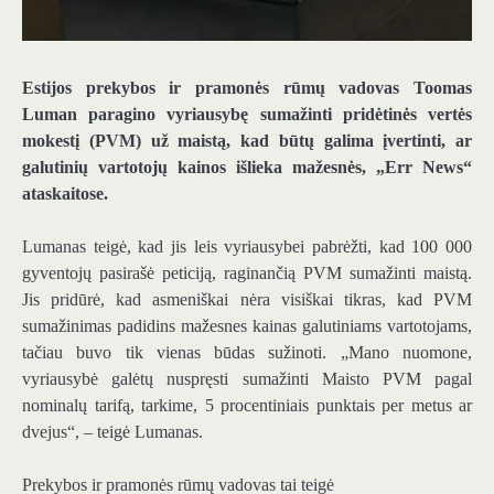
Estijos prekybos ir pramonės rūmų vadovas Toomas
Luman paragino vyriausybę sumažinti pridėtinės vertės
mokestį (PVM) už maistą, kad būtų galima įvertinti, ar
galutinių vartotojų kainos išlieka mažesnės, „Err News“
ataskaitose.
Lumanas teigė, kad jis leis vyriausybei pabrėžti, kad 100 000
gyventojų pasirašė peticiją, raginančią PVM sumažinti maistą.
Jis pridūrė, kad asmeniškai nėra visiškai tikras, kad PVM
sumažinimas padidins mažesnes kainas galutiniams vartotojams,
tačiau buvo tik vienas būdas sužinoti. „Mano nuomone,
vyriausybė galėtų nuspręsti sumažinti Maisto PVM pagal
nominalų tarifą, tarkime, 5 procentiniais punktais per metus ar
dvejus“, – teigė Lumanas.
Prekybos ir pramonės rūmų vadovas tai teigė