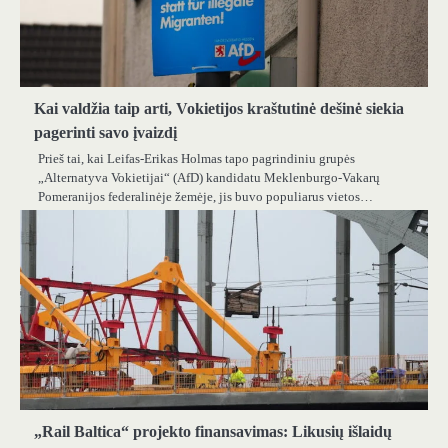
Kai valdžia taip arti, Vokietijos kraštutinė dešinė siekia
pagerinti savo įvaizdį
Prieš tai, kai Leifas-Erikas Holmas tapo pagrindiniu grupės
„Alternatyva Vokietijai“ (AfD) kandidatu Meklenburgo-Vakarų
Pomeranijos federalinėje žemėje, jis buvo populiarus vietos…
„Rail Baltica“ projekto finansavimas: Likusių išlaidų