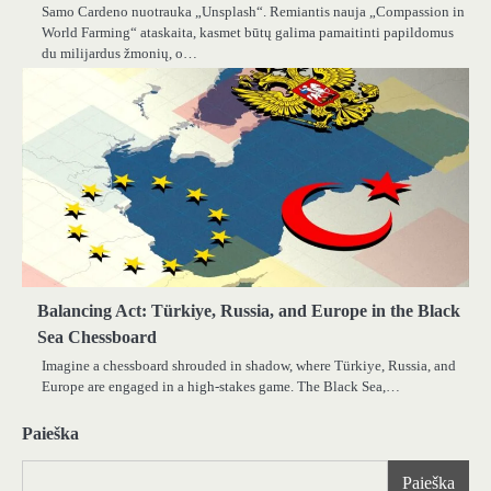
Samo Cardeno nuotrauka „Unsplash“. Remiantis nauja „Compassion in
World Farming“ ataskaita, kasmet būtų galima pamaitinti papildomus
du milijardus žmonių, o…
Balancing Act: Türkiye, Russia, and Europe in the Black
Sea Chessboard
Imagine a chessboard shrouded in shadow, where Türkiye, Russia, and
Europe are engaged in a high-stakes game. The Black Sea,…
Paieška
Paieška