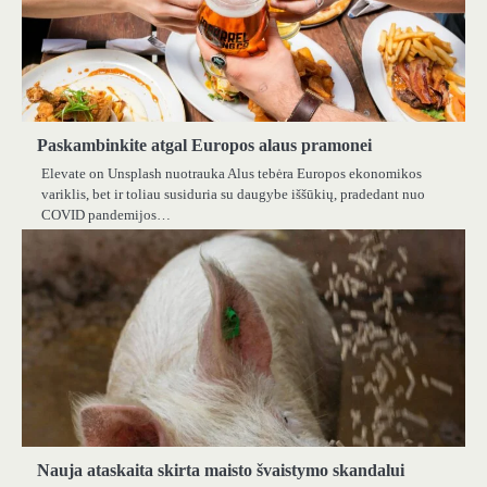
Paskambinkite atgal Europos alaus pramonei
Elevate on Unsplash nuotrauka Alus tebėra Europos ekonomikos
variklis, bet ir toliau susiduria su daugybe iššūkių, pradedant nuo
COVID pandemijos…
Nauja ataskaita skirta maisto švaistymo skandalui