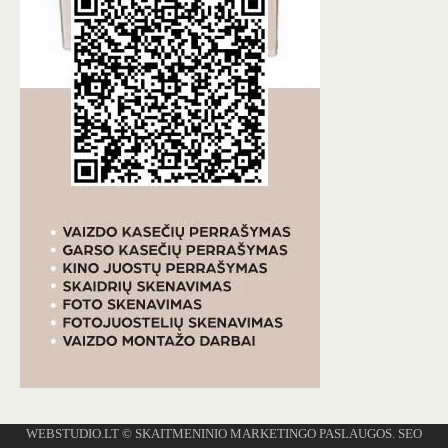
WEBSTUDIO.LT
© SKAITMENINIO MARKETINGO PASLAUGOS. SEO