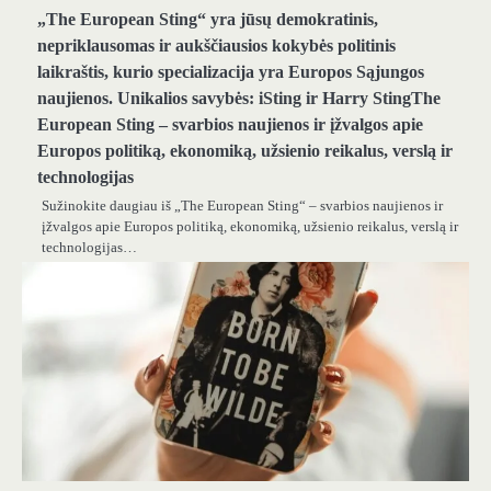
„The European Sting“ yra jūsų demokratinis,
nepriklausomas ir aukščiausios kokybės politinis
laikraštis, kurio specializacija yra Europos Sąjungos
naujienos. Unikalios savybės: iSting ir Harry StingThe
European Sting – svarbios naujienos ir įžvalgos apie
Europos politiką, ekonomiką, užsienio reikalus, verslą ir
technologijas
Sužinokite daugiau iš „The European Sting“ – svarbios naujienos ir
įžvalgos apie Europos politiką, ekonomiką, užsienio reikalus, verslą ir
technologijas…