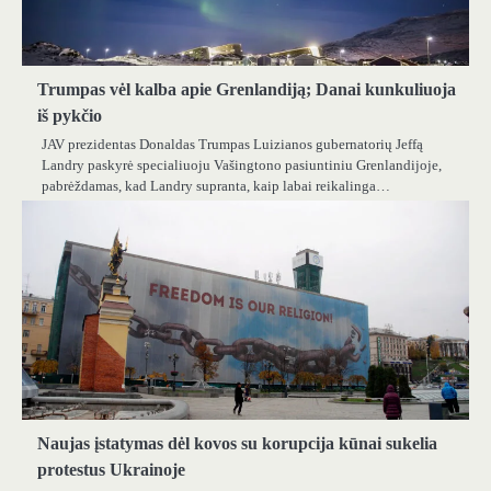
Trumpas vėl kalba apie Grenlandiją; Danai kunkuliuoja
iš pykčio
JAV prezidentas Donaldas Trumpas Luizianos gubernatorių Jeffą
Landry paskyrė specialiuoju Vašingtono pasiuntiniu Grenlandijoje,
pabrėždamas, kad Landry supranta, kaip labai reikalinga…
Naujas įstatymas dėl kovos su korupcija kūnai sukelia
protestus Ukrainoje