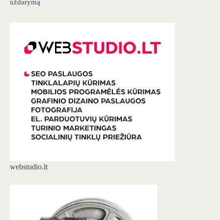
uždarymą
webstudio.lt