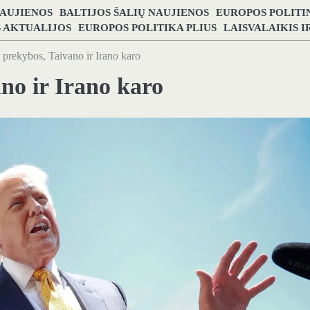
NAUJIENOS
BALTIJOS ŠALIŲ NAUJIENOS
EUROPOS POLITI
S AKTUALIJOS
EUROPOS POLITIKA PLIUS
LAISVALAIKIS 
l prekybos, Taivano ir Irano karo
ano ir Irano karo