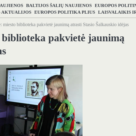
NAUJIENOS
BALTIJOS ŠALIŲ NAUJIENOS
EUROPOS POLITI
S AKTUALIJOS
EUROPOS POLITIKA PLIUS
LAISVALAIKIS 
: miesto biblioteka pakvietė jaunimą atrasti Stasio Šalkauskio idėjas
 biblioteka pakvietė jaunimą
as